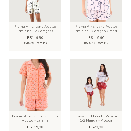
Pijama Americano Adulto
Pijama Americano Adulto
Feminino - 2 Corações
Feminino - Coração Grande
Vazado
R$119,90
R$119,90
R$107,91
com
Pix
R$107,91
com
Pix
Pijama Americano Feminino
Baby Doll Infantil Mescla
Adulto - Laranja
1/2 Manga - Pipoca
R$119,90
R$79,90