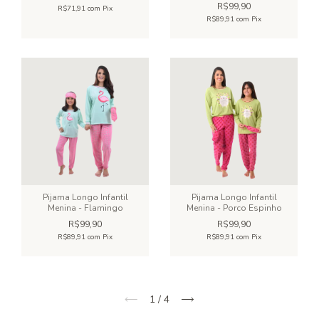
R$99,90
R$71,91
com
Pix
R$89,91
com
Pix
Pijama Longo Infantil
Pijama Longo Infantil
Menina - Flamingo
Menina - Porco Espinho
R$99,90
R$99,90
R$89,91
com
Pix
R$89,91
com
Pix
1
/
4