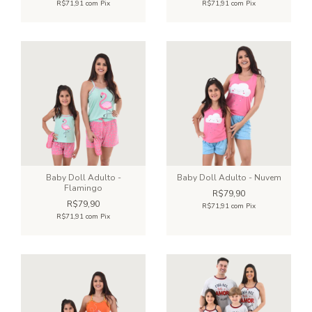
R$71,91
com
Pix
R$71,91
com
Pix
Baby Doll Adulto -
Baby Doll Adulto - Nuvem
Flamingo
R$79,90
R$79,90
R$71,91
com
Pix
R$71,91
com
Pix