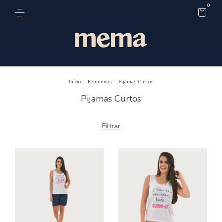
0
Início
.
Femininos
.
Pijamas Curtos
Pijamas Curtos
Filtrar