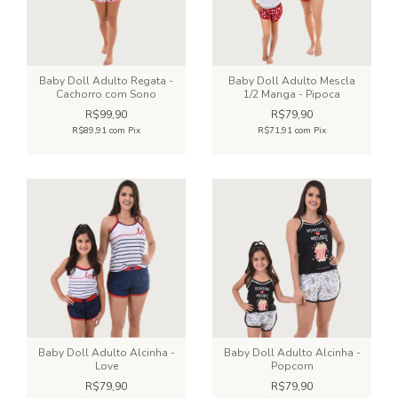
Baby Doll Adulto Regata -
Baby Doll Adulto Mescla
Cachorro com Sono
1/2 Manga - Pipoca
R$99,90
R$79,90
R$89,91
com
Pix
R$71,91
com
Pix
Baby Doll Adulto Alcinha -
Baby Doll Adulto Alcinha -
Love
Popcorn
R$79,90
R$79,90