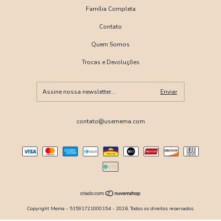
Família Completa
Contato
Quem Somos
Trocas e Devoluções
contato@usemema.com
Copyright Mema - 51591721000154 - 2026. Todos os direitos reservados.