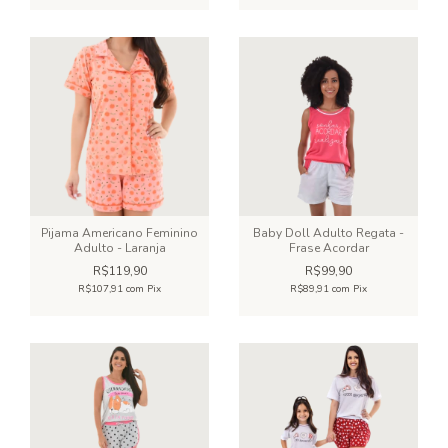
Pijama Americano Feminino
Baby Doll Adulto Regata -
Adulto - Laranja
Frase Acordar
R$119,90
R$99,90
R$107,91
com
Pix
R$89,91
com
Pix