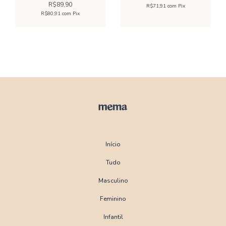
R$89,90
R$71,91
com
Pix
R$80,91
com
Pix
Início
Tudo
Masculino
Feminino
Infantil