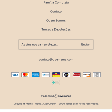
Família Completa
Contato
Quem Somos
Trocas e Devoluções
contato@usemema.com
Copyright Mema - 51591721000154 - 2026. Todos os direitos reservados.