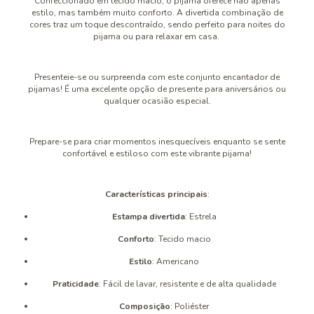
Confeccionado em tecido macio, o pijama oferece não apenas
estilo, mas também muito conforto. A divertida combinação de
cores traz um toque descontraído, sendo perfeito para noites do
pijama ou para relaxar em casa.
Presenteie-se ou surpreenda com este conjunto encantador de
pijamas! É uma excelente opção de presente para aniversários ou
qualquer ocasião especial.
Prepare-se para criar momentos inesquecíveis enquanto se sente
confortável e estiloso com este vibrante pijama!
Características principais
:
Estampa divertida
: Estrela
Conforto
: Tecido macio
Estilo
: Americano
Praticidade
: Fácil de lavar, resistente e de alta qualidade
Composição
: Poliéster