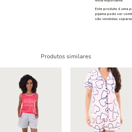
Nota Importante
:
Este produto é uma pe
pijama pode ser comb
são vendidas separada
Produtos similares